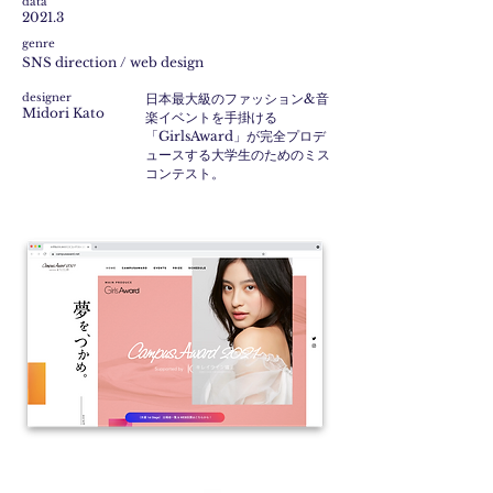
data
2021.3
genre
SNS direction / web design
​designer
日本最大級のファッション&音
Midori Kato
楽イベントを手掛ける
「GirlsAward」が完全プロデ
ュースする大学生のためのミス
コンテスト。